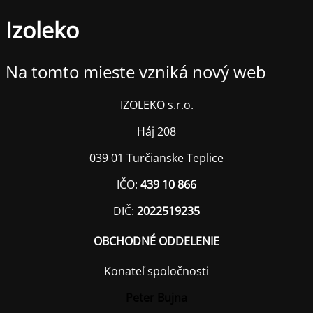
Izoleko
Na tomto mieste vzniká nový web
IZOLEKO s.r.o.
Háj 208
039 01 Turčianske Teplice
IČO:
439 10 866
DIČ:
2022519235
OBCHODNÉ ODDELENIE
Konateľ spoločnosti
Peter Bujna