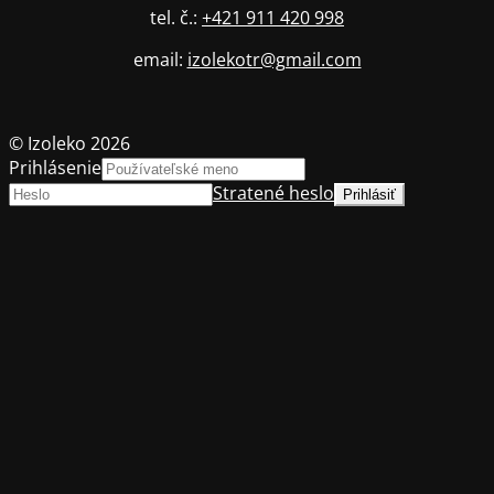
tel. č.:
+421 911 420 998
email:
izolekotr@gmail.com
© Izoleko 2026
Prihlásenie
Stratené heslo