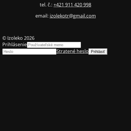
tel. č.:
+421 911 420 998
email:
izolekotr@gmail.com
© Izoleko 2026
Prihlásenie
Stratené heslo