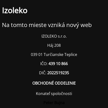
Izoleko
Na tomto mieste vzniká nový web
IZOLEKO s.r.o.
Háj 208
039 01 Turčianske Teplice
IČO:
439 10 866
DIČ:
2022519235
OBCHODNÉ ODDELENIE
Konateľ spoločnosti
Peter Bujna