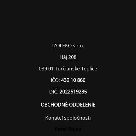
IZOLEKO s.r.o.
Háj 208
039 01 Turčianske Teplice
IČO:
439 10 866
DIČ:
2022519235
OBCHODNÉ ODDELENIE
Konateľ spoločnosti
Peter Bujna