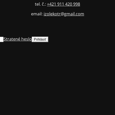
tel. č.:
+421 911 420 998
email:
izolekotr@gmail.com
Stratené heslo