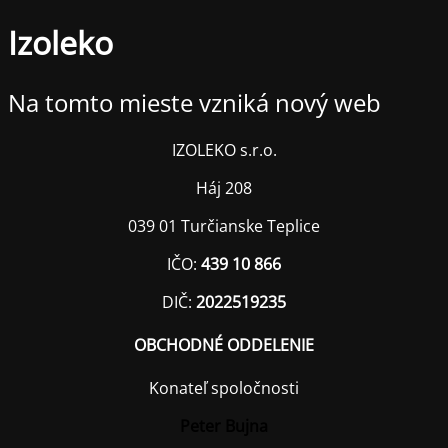
Izoleko
Na tomto mieste vzniká nový web
IZOLEKO s.r.o.
Háj 208
039 01 Turčianske Teplice
IČO:
439 10 866
DIČ:
2022519235
OBCHODNÉ ODDELENIE
Konateľ spoločnosti
Peter Bujna