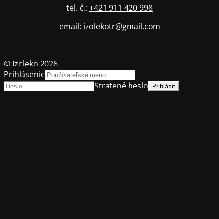
tel. č.:
+421 911 420 998
email:
izolekotr@gmail.com
© Izoleko 2026
Prihlásenie
Stratené heslo