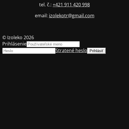
tel. č.:
+421 911 420 998
email:
izolekotr@gmail.com
© Izoleko 2026
Prihlásenie
Stratené heslo