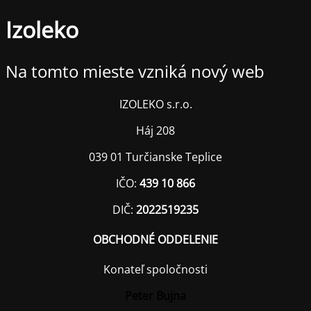
Izoleko
Na tomto mieste vzniká nový web
IZOLEKO s.r.o.
Háj 208
039 01 Turčianske Teplice
IČO:
439 10 866
DIČ:
2022519235
OBCHODNÉ ODDELENIE
Konateľ spoločnosti
Peter Bujna